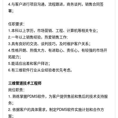
4.与客户进行项目沟通，流程跟进，商务谈判，销售合同签
署；
任职要求：
1.本科以上学历，市场营销、工程、计算机等相关专业；
2.一年以上销售经验，热爱销售工作;
3.具有良好的交流、谈判技巧，及时维护客户关系；
4.性格开朗、热情大方、有进取心、责任心，有较强的市场开
拓能力；
5.能适应出差和客户拜访；
6.有三维软件行业从业经验者优先考虑。
三维管道技术工程师
岗位职责：
1. 熟练掌握PDMS软件，为客户提供售前和售后的技术支持服
务；
2. 依据客户的具体需求，制定PDMS软件实施计划和合作方
案；