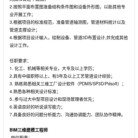
2.按照平面布置图准备结构条件图和设备外形图，以助其他专
业开展工作；
3.根据项目的标准规范，准备管道轴测图，管道材料统计以及
管道支撑设计；
4.根据项目设计输入，绘制设备、管道3D布置设计,并完成其他
设计工作。
任职要求：
1. 化工、机械等相关专业，大专及以上学历；
2.具有中级职称以上，有3年及以上工艺管道设计经验；
3. 熟练熟悉相关三维工厂设计软件（PDMS/SP3D/Pdsoft）；
4.熟悉各种相关设计标准；
5..参与过大中型项目设计和现场管理者优先；
6.英语良好的听说读写能力；
7.具备良好的问题分析能力、沟通协调能力、团队协作精神。
BIM三维建模工程师
岗位职责：