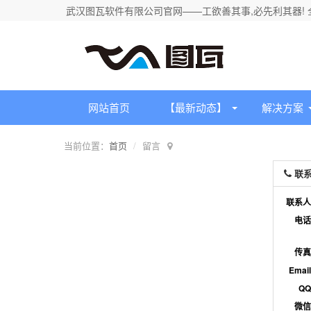
武汉图瓦软件有限公司官网——工欲善其事,必先利其器! 全国
网站首页
【最新动态】
解决方案
当前位置：
首页
留言
联系
联系人
电话
传真
Emai
Q
微信