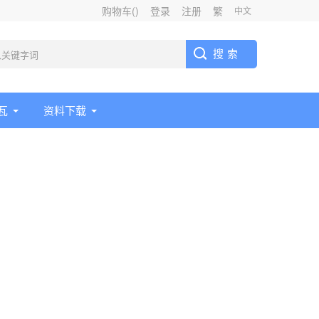
购物车(
)
登录
注册
繁
中文
瓦
资料下载