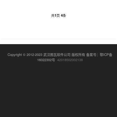
共
1
页
4
条
Copyright © 2012-2023 武汉图瓦软件公司 版权所有 备案号：
鄂ICP备
16022302号
42018502002138