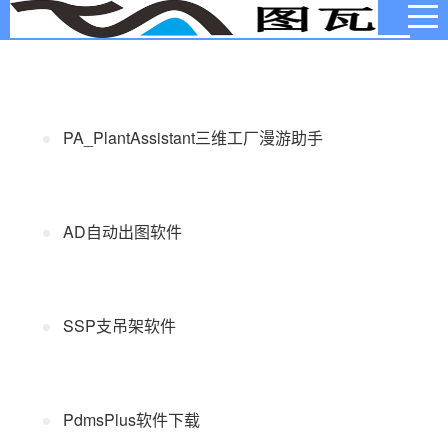
当前位置：
首页
>
资料下载
>
图瓦软件
PA_PlantAssistant三维工厂漫游助手
AD自动出图软件
SSP支吊架软件
PdmsPlus软件下载