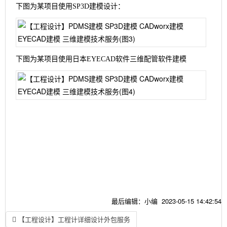
下图为某项目使用SP3D建模设计：
下图为某项目使用日本EYECAD软件三维配管软件建模
最后编辑：小编 2023-05-15 14:42:54
【工程设计】工程计详细设计外包服务